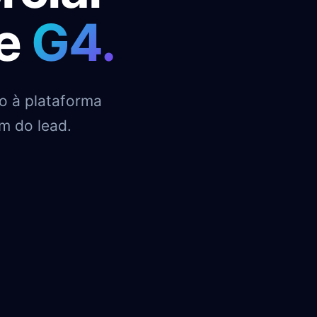
de
G4.
o à plataforma
m do lead.