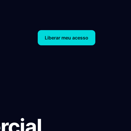
Liberar meu acesso
rcial