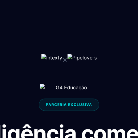
×
PARCERIA EXCLUSIVA
ligência come