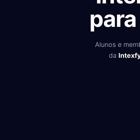
para
Alunos e mem
da
Intexf