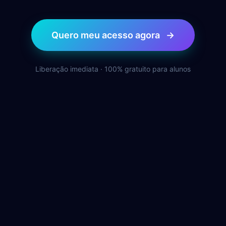
Quero meu acesso agora
→
Liberação imediata · 100% gratuito para alunos